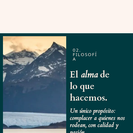
02.
FILOSOFÍ
A
El
alma
de
lo que
hacemos.
Un único propósito:
complacer a quienes nos
rodean, con calidad y
pasión.