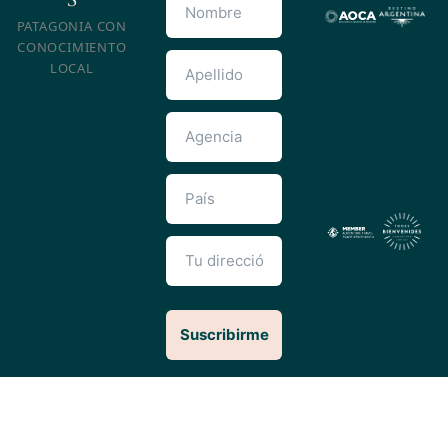
PATAGONIA CON
CONOCIMIENTO
LOCAL