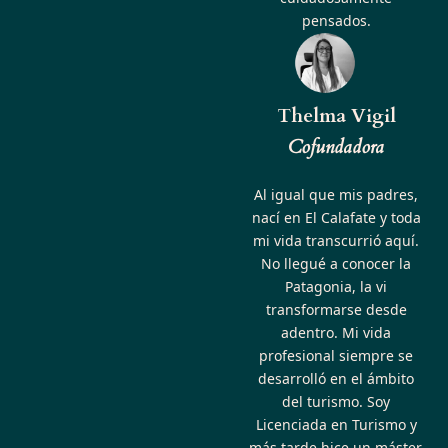
pensados.
Thelma Vigil
Cofundadora
Al igual que mis padres,
nací en El Calafate y toda
mi vida transcurrió aquí.
No llegué a conocer la
Patagonia, la vi
transformarse desde
adentro. Mi vida
profesional siempre se
desarrolló en el ámbito
del turismo. Soy
Licenciada en Turismo y
más tarde hice un máster,