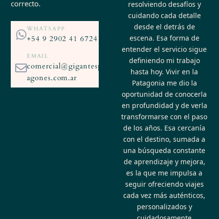
correcto.
resolviendo desafíos y
cuidando cada detalle
desde el detrás de
WHATSAPP
escena. Esa forma de
+54 9 2902 41 6724
entender el servicio sigue
EMAIL
definiendo mi trabajo
comercial@gigantespat
hasta hoy. Vivir en la
agones.com.ar
Patagonia me dio la
oportunidad de conocerla
en profundidad y de verla
transformarse con el paso
de los años. Esa cercanía
con el destino, sumada a
una búsqueda constante
de aprendizaje y mejora,
es la que me impulsa a
seguir ofreciendo viajes
cada vez más auténticos,
personalizados y
cuidadosamente