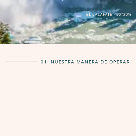
EL CALAFATE · 50°20′S
01. NUESTRA MANERA DE OPERAR