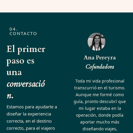
04.
CONTACTO
El primer
Ana Pereyra
paso es
Cofundadora
una
conversació
Toda mi vida profesional
transcurrió en el turismo.
n
.
Aunque me formé como
guía, pronto descubrí que
Estamos para ayudarte a
mi lugar estaba en la
diseñar la experiencia
operación, donde podía
correcta, en el destino
aportar mucho más
correcto, para el viajero
diseñando viajes,